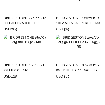
BRIDGESTONE 225/55 R18
BRIDGESTONE 235/55 R19
98H ALENZA 001 – BR
101V ALENZA 001 RFT – MX
USD
269
USD
379
BRIDGESTONE 185/65 R15
BRIDGESTONE 205/70 R15
88H B250 – MX
96T DUELER A/T 693 – BR
USD
128
USD
160