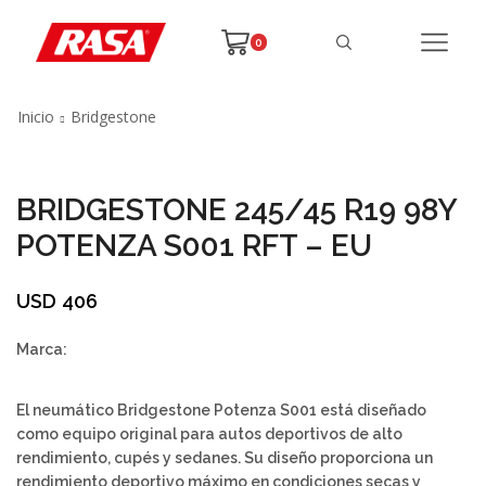
0
Inicio
Bridgestone
BRIDGESTONE 245/45 R19 98Y
POTENZA S001 RFT – EU
USD
406
Marca:
El neumático Bridgestone Potenza S001 está diseñado
como equipo original para autos deportivos de alto
rendimiento, cupés y sedanes. Su diseño proporciona un
rendimiento deportivo máximo en condiciones secas y