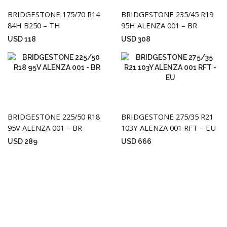
BRIDGESTONE 175/70 R14
BRIDGESTONE 235/45 R19
84H B250 – TH
95H ALENZA 001 – BR
USD
118
USD
308
BRIDGESTONE 225/50 R18
BRIDGESTONE 275/35 R21
95V ALENZA 001 – BR
103Y ALENZA 001 RFT – EU
USD
289
USD
666