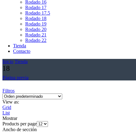
Rodado 16
Rodado 17
Rodado 17.5
Rodado 18
Rodado 19
Rodado 20
Rodado 21
Rodado 22
Tienda
Contacto
Inicio
Tienda
18
Página previa
Filtros
View as:
Grid
List
Mostrar
Products per page
Ancho de sección