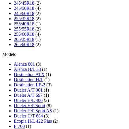
245/45R18
(2)
245/50R18
(4)
245/60R18
(2)
255/35R18
(2)
255/40R18
(1)
255/55R18
(2)
255/60R18
(4)
265/35R18
(1)
265/60R18
(2)
Modelo
Alenza 001
(3)
Alenza H/L 33
(1)
Destination ATX
(1)
Destination H/T
(1)
Destination LE-2
(3)
Dueler A/T 001
(1)
Dueler A/T 697
(1)
Dueler H/L 400
(2)
Dueler H/P Sport
(8)
Dueler H/P Sport AS
(1)
Dueler H/T 684
(3)
Ecopia H/L 422 Plus
(2)
F-700
(1)