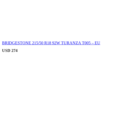
BRIDGESTONE 215/50 R18 92W TURANZA T005 – EU
USD
274