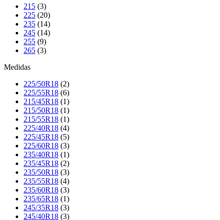
215
(3)
225
(20)
235
(14)
245
(14)
255
(9)
265
(3)
Medidas
225/50R18
(2)
225/55R18
(6)
215/45R18
(1)
215/50R18
(1)
215/55R18
(1)
225/40R18
(4)
225/45R18
(5)
225/60R18
(3)
235/40R18
(1)
235/45R18
(2)
235/50R18
(3)
235/55R18
(4)
235/60R18
(3)
235/65R18
(1)
245/35R18
(3)
245/40R18
(3)