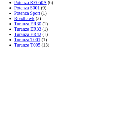
Potenza RE050A
(6)
Potenza S001
(9)
Potenza Sport
(1)
Roadhawk
(2)
Turanza ER30
(1)
Turanza ER33
(1)
Turanza ER42
(1)
Turanza T001
(1)
Turanza T005
(13)