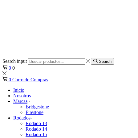
Search input
Search
0
0
0
Carro de Compras
Inicio
Nosotros
Marcas
Bridgestone
Firestone
Rodados
Rodado 13
Rodado 14
Rodado 15