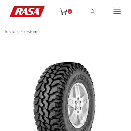
0
Inicio
Firestone