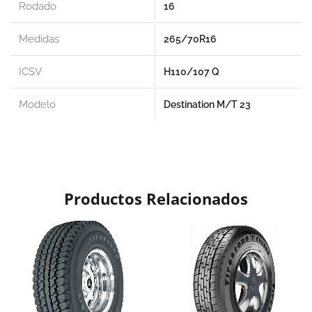
Rodado
16
Medidas
265/70R16
ICSV
H110/107 Q
Modelo
Destination M/T 23
Productos Relacionados