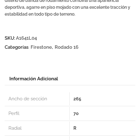
diseño de banda de rodamiento combina una apariencia
deportiva, agarre en piso mojado con una excelente tracción y
estabilidad en todo tipo de terreno.
SKU:
A1641L04
Categorías
Firestone
,
Rodado 16
Información Adicional
Ancho de sección
265
Perfil
70
Radial
R