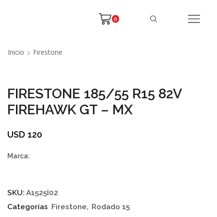
0
Inicio
Firestone
FIRESTONE 185/55 R15 82V
FIREHAWK GT – MX
USD
120
Marca:
SKU:
A1525I02
Categorías
Firestone
,
Rodado 15