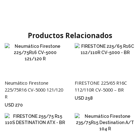
Productos Relacionados
Neumático Firestone
FIRESTONE 225/65 R16C
225/75R16 CV-5000 121/120
112/110R CV-5000 – BR
R
USD
258
USD
270