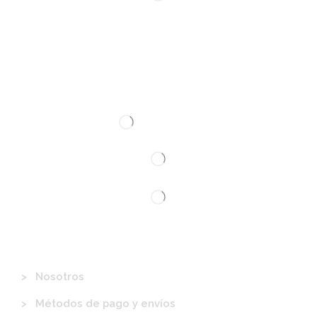
Contacto
Información
> Nosotros
> Métodos de pago y envíos