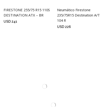
FIRESTONE 255/75 R15 110S
Neumático Firestone
DESTINATION ATX – BR
235/75R15 Destination A/T
104 R
USD
241
USD
226