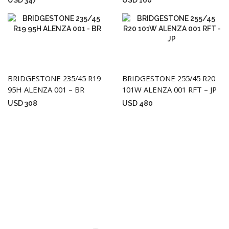
USD
347
USD
160
BRIDGESTONE 235/45 R19
BRIDGESTONE 255/45 R20
95H ALENZA 001 – BR
101W ALENZA 001 RFT – JP
USD
308
USD
480