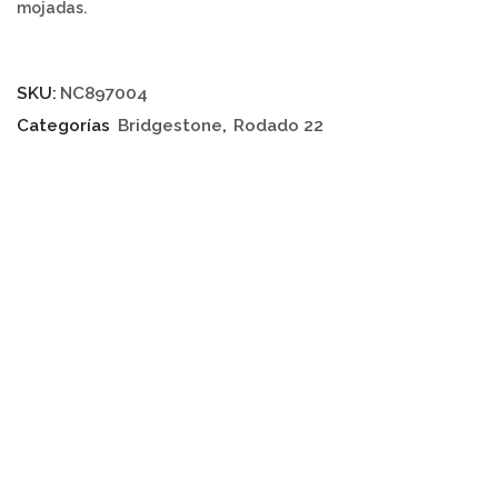
mojadas.
SKU:
NC897004
Categorías
Bridgestone
,
Rodado 22