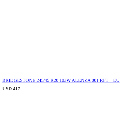
BRIDGESTONE 245/45 R20 103W ALENZA 001 RFT – EU
USD
417