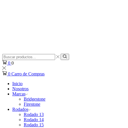
Search
input
Search
0
0
0
Carro de Compras
Inicio
Nosotros
Marcas
Bridgestone
Firestone
Rodados
Rodado 13
Rodado 14
Rodado 15