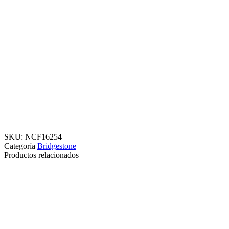
SKU:
NCF16254
Categoría
Bridgestone
Productos relacionados