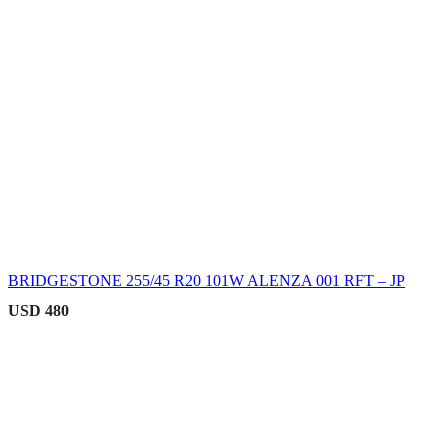
BRIDGESTONE 255/45 R20 101W ALENZA 001 RFT – JP
USD
480