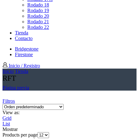
Rodado 18
Rodado 19
Rodado 20
Rodado 21
Rodado 22
Tienda
Contacto
Bridgestone
Firestone
Inicio / Registro
Inicio
Tienda
RFT
Página previa
Filtros
View as:
Grid
List
Mostrar
Products per page