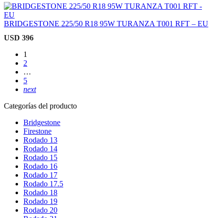
BRIDGESTONE 225/50 R18 95W TURANZA T001 RFT – EU
USD
396
1
2
…
5
next
Categorías del producto
Bridgestone
Firestone
Rodado 13
Rodado 14
Rodado 15
Rodado 16
Rodado 17
Rodado 17.5
Rodado 18
Rodado 19
Rodado 20