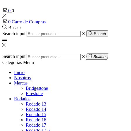
0
0
0
Carro de Compras
Buscar
Search input
Search
Search input
Search
Categorías
Menu
Inicio
Nosotros
Marcas
Bridgestone
Firestone
Rodados
Rodado 13
Rodado 14
Rodado 15
Rodado 16
Rodado 17
Rodado 17.5