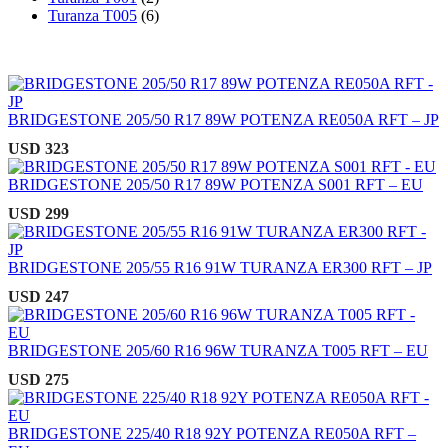
Turanza T005
(6)
BRIDGESTONE 205/50 R17 89W POTENZA RE050A RFT – JP
USD
323
BRIDGESTONE 205/50 R17 89W POTENZA S001 RFT – EU
USD
299
BRIDGESTONE 205/55 R16 91W TURANZA ER300 RFT – JP
USD
247
BRIDGESTONE 205/60 R16 96W TURANZA T005 RFT – EU
USD
275
BRIDGESTONE 225/40 R18 92Y POTENZA RE050A RFT –