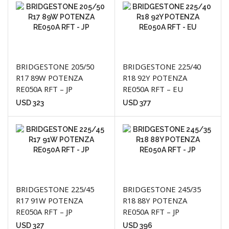
BRIDGESTONE 205/50
BRIDGESTONE 225/40
R17 89W POTENZA
R18 92Y POTENZA
RE050A RFT – JP
RE050A RFT – EU
USD
323
USD
377
BRIDGESTONE 225/45
BRIDGESTONE 245/35
R17 91W POTENZA
R18 88Y POTENZA
RE050A RFT – JP
RE050A RFT – JP
USD
327
USD
396