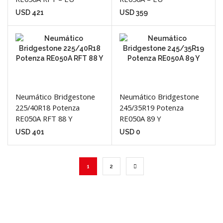
USD
421
USD
359
Neumático Bridgestone
Neumático Bridgestone
225/40R18 Potenza
245/35R19 Potenza
RE050A RFT 88 Y
RE050A 89 Y
USD
401
USD
0
1
2