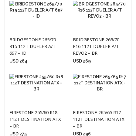
BRIDGESTONE 265/70
BRIDGESTONE 265/70
R15 112T DUELER A/T
R16 112T DUELER A/T
697 – ID
REVO2 – BR
USD
264
USD
269
FIRESTONE 255/60 R18
FIRESTONE 265/65 R17
112T DESTINATION ATX
112T DESTINATION ATX
– BR
– BR
USD
275
USD
296