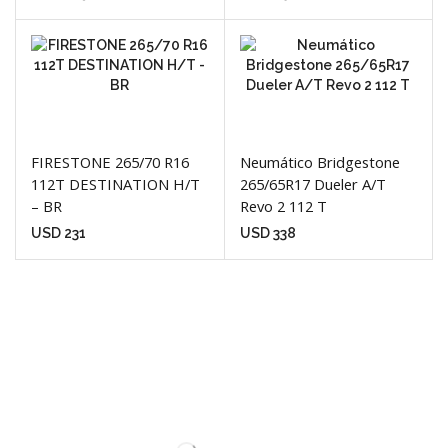
FIRESTONE 265/70 R16
Neumático Bridgestone
112T DESTINATION H/T
265/65R17 Dueler A/T
– BR
Revo 2 112 T
USD
231
USD
338